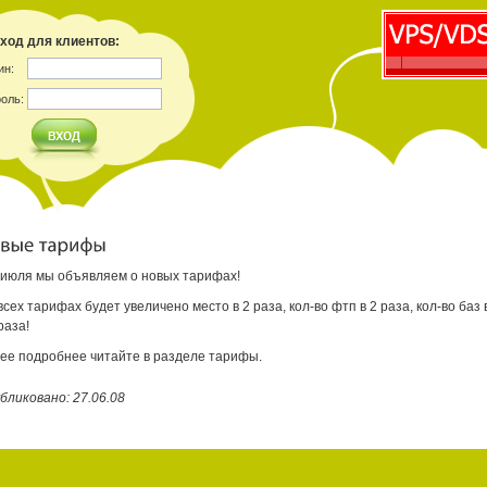
ход для клиентов:
ин:
оль:
 июля мы объявляем о новых тарифах!
всех тарифах будет увеличено место в 2 раза, кол-во фтп в 2 раза, кол-во баз
раза!
ее подробнее читайте в разделе тарифы.
бликовано: 27.06.08